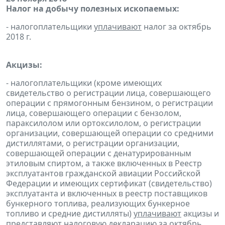
Налог на добычу полезных ископаемых:
- налогоплательщики
уплачивают
налог за октябрь
2018 г.
Акцизы:
- налогоплательщики (кроме имеющих
свидетельство о регистрации лица, совершающего
операции с прямогонным бензином, о регистрации
лица, совершающего операции с бензолом,
параксилолом или ортоксилолом, о регистрации
организации, совершающей операции со средними
дистиллятами, о регистрации организации,
совершающей операции с денатурированным
этиловым спиртом, а также включенных в Реестр
эксплуатантов гражданской авиации Российской
Федерации и имеющих сертификат (свидетельство)
эксплуатанта и включенных в реестр поставщиков
бункерного топлива, реализующих бункерное
топливо и средние дистилляты)
уплачивают
акцизы и
представляют
налоговую
декларацию
за октябрь