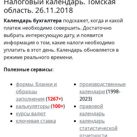
Налоговый календарь. Томская
область. 26.11.2018
Календарь
бухгалтера
подскажет, когда и какой
платеж необходимо совершить. Достаточно
выбрать интересующую дату, и появится
информация о том, какие налоги необходимо
уплатить в этот день. Календарь обновляется в
режиме реального времени.
Полезные сервисы
:
формы, бланки и
производственные
образцы
календари
(1998-
заполнения
(
1267+
)
2023)
калькуляторы
(
100+
)
правовой
курсы валют
календарь
ключевая ставка
календарь
статистической
отчетности