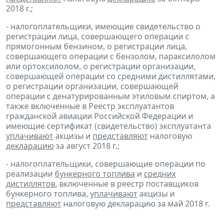
2018 г.;
- налогоплательщики, имеющие свидетельство о
регистрации лица, совершающего операции с
прямогонным бензином, о регистрации лица,
совершающего операции с бензолом, параксилолом
или ортоксилолом, о регистрации организации,
совершающей операции со средними дистиллятами,
о регистрации организации, совершающей
операции с денатурированным этиловым спиртом, а
также включенные в Реестр эксплуатантов
гражданской авиации Российской Федерации и
имеющие сертификат (свидетельство) эксплуатанта
уплачивают
акцизы и
представляют
налоговую
декларацию
за август 2018 г.;
- налогоплательщики, совершающие операции по
реализации
бункерного топлива
и
средних
дистиллятов
, включенные в реестр поставщиков
бункерного топлива,
уплачивают
акцизы и
представляют
налоговую декларацию за май 2018 г.