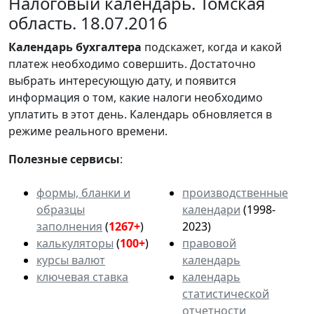
Налоговый календарь. Томская
область. 18.07.2016
Календарь
бухгалтера
подскажет, когда и какой
платеж необходимо совершить. Достаточно
выбрать интересующую дату, и появится
информация о том, какие налоги необходимо
уплатить в этот день. Календарь обновляется в
режиме реального времени.
Полезные сервисы
:
формы, бланки и
производственные
образцы
календари
(1998-
заполнения
(
1267+
)
2023)
калькуляторы
(
100+
)
правовой
курсы валют
календарь
ключевая ставка
календарь
статистической
отчетности