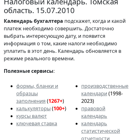
Налоговый календарь. Томская
область. 15.07.2010
Календарь
бухгалтера
подскажет, когда и какой
платеж необходимо совершить. Достаточно
выбрать интересующую дату, и появится
информация о том, какие налоги необходимо
уплатить в этот день. Календарь обновляется в
режиме реального времени.
Полезные сервисы
:
формы, бланки и
производственные
образцы
календари
(1998-
заполнения
(
1267+
)
2023)
калькуляторы
(
100+
)
правовой
курсы валют
календарь
ключевая ставка
календарь
статистической
отчетности