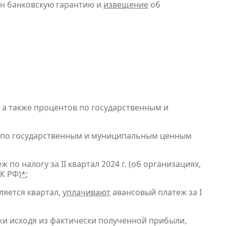
н банковскую гарантию и
извещение
об
, а также процентов по государственным и
в по государственным и муниципальным ценным
по налогу за II квартал 2024 г. (об организациях,
К РФ)
*
;
ляется квартал,
уплачивают
авансовый платеж за I
и исходя из фактически полученной прибыли,