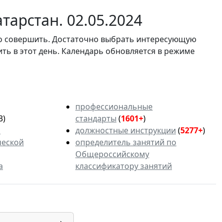
тарстан. 02.05.2024
мо совершить. Достаточно выбрать интересующую
ить в этот день. Календарь обновляется в режиме
профессиональные
3)
стандарты
(
1601+
)
ь
должностные инструкции
(
5277+
)
ческой
определитель занятий по
Общероссийскому
а
классификатору занятий