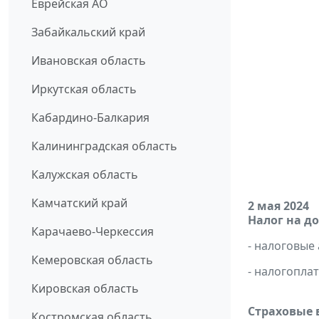
Еврейская АО
Забайкальский край
Ивановская область
Иркутская область
Кабардино-Балкария
Калининградская область
Калужская область
Камчатский край
2 мая 2024
Налог на д
Карачаево-Черкессия
- налоговые
Кемеровская область
- налогопла
Кировская область
Страховые 
Костромская область