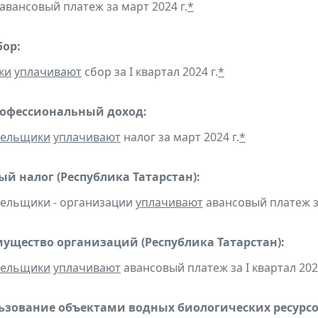
авансовый платеж за март 2024 г.
*
бор:
ки
уплачивают
сбор за I квартал 2024 г.
*
рофессиональный доход:
тельщики
уплачивают
налог за март 2024 г.
*
ый налог (Республика Татарстан):
тельщики - организации
уплачивают
авансовый платеж за
мущество организаций
(Республика Татарстан):
тельщики
уплачивают
авансовый платеж за I квартал 2024
льзование объектами водных биологических ресурсо