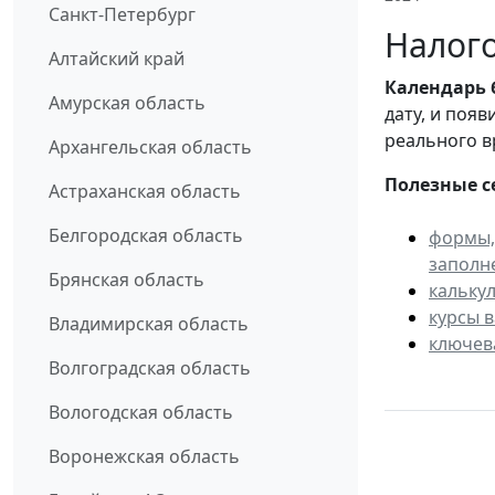
Санкт-Петербург
Налого
Алтайский край
Календарь
Амурская область
дату, и поя
реального в
Архангельская область
Полезные с
Астраханская область
Белгородская область
формы,
заполн
Брянская область
кальку
курсы 
Владимирская область
ключев
Волгоградская область
Вологодская область
Воронежская область