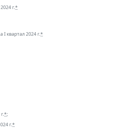
2024 г.
*
 I квартал 2024 г.
*
г.
*
;
024 г.
*