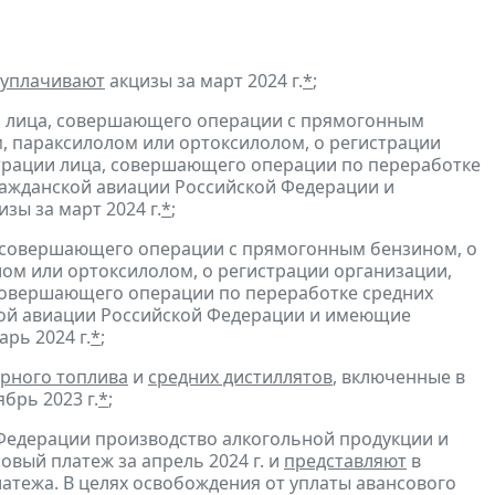
уплачивают
акцизы за март 2024 г.
*
;
и лица, совершающего операции с прямогонным
, параксилолом или ортоксилолом, о регистрации
трации лица, совершающего операции по переработке
гражданской авиации Российской Федерации и
зы за март 2024 г.
*
;
, совершающего операции с прямогонным бензином, о
ом или ортоксилолом, о регистрации организации,
совершающего операции по переработке средних
ской авиации Российской Федерации и имеющие
рь 2024 г.
*
;
рного топлива
и
средних дистиллятов
, включенные в
брь 2023 г.
*
;
Федерации производство алкогольной продукции и
овый платеж за апрель 2024 г. и
представляют
в
атежа. В целях освобождения от уплаты авансового