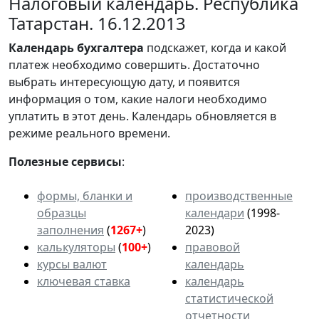
Налоговый календарь. Республика
Татарстан. 16.12.2013
Календарь
бухгалтера
подскажет, когда и какой
платеж необходимо совершить. Достаточно
выбрать интересующую дату, и появится
информация о том, какие налоги необходимо
уплатить в этот день. Календарь обновляется в
режиме реального времени.
Полезные сервисы
:
формы, бланки и
производственные
образцы
календари
(1998-
заполнения
(
1267+
)
2023)
калькуляторы
(
100+
)
правовой
курсы валют
календарь
ключевая ставка
календарь
статистической
отчетности