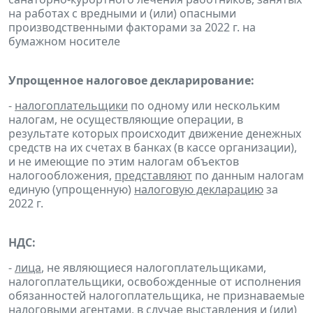
на работах с вредными и (или) опасными
производственными факторами за 2022 г. на
бумажном носителе
Упрощенное налоговое декларирование:
-
налогоплательщики
по одному или нескольким
налогам, не осуществляющие операции, в
результате которых происходит движение денежных
средств на их счетах в банках (в кассе организации),
и не имеющие по этим налогам объектов
налогообложения,
представляют
по данным налогам
единую (упрощенную)
налоговую декларацию
за
2022 г.
НДС:
-
лица
, не являющиеся налогоплательщиками,
налогоплательщики, освобожденные от исполнения
обязанностей налогоплательщика, не признаваемые
налоговыми агентами, в случае выставления и (или)