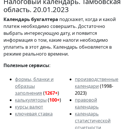
Налоговый календарь. Тамбовская
область. 20.01.2023
Календарь
бухгалтера
подскажет, когда и какой
платеж необходимо совершить. Достаточно
выбрать интересующую дату, и появится
информация о том, какие налоги необходимо
уплатить в этот день. Календарь обновляется в
режиме реального времени.
Полезные сервисы
:
формы, бланки и
производственные
образцы
календари
(1998-
заполнения
(
1267+
)
2023)
калькуляторы
(
100+
)
правовой
курсы валют
календарь
ключевая ставка
календарь
статистической
отчетности