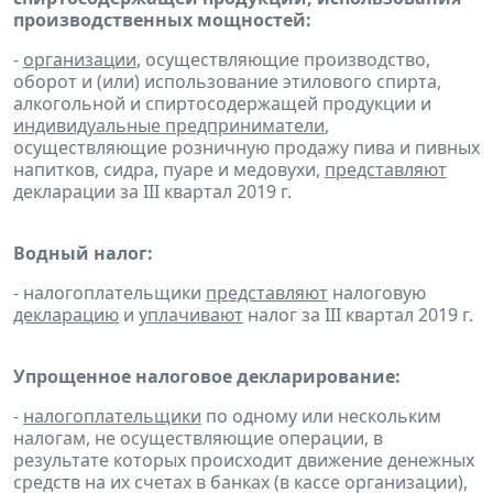
производственных мощностей:
-
организации
, осуществляющие производство,
оборот и (или) использование этилового спирта,
алкогольной и спиртосодержащей продукции и
индивидуальные предприниматели
,
осуществляющие розничную продажу пива и пивных
напитков, сидра, пуаре и медовухи,
представляют
декларации за III квартал 2019 г.
Водный налог:
- налогоплательщики
представляют
налоговую
декларацию
и
уплачивают
налог за III квартал 2019 г.
Упрощенное налоговое декларирование:
-
налогоплательщики
по одному или нескольким
налогам, не осуществляющие операции, в
результате которых происходит движение денежных
средств на их счетах в банках (в кассе организации),