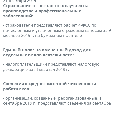
21 октября 2019
Страхование от несчастных случаев на
производстве и профессиональных
заболеваний:
-
страхователи
представляют
расчет
4-ФСС
по
начисленным и уплаченным страховым взносам за 9
месяцев 2019 г. на бумажном носителе
Единый налог на вмененный доход для
отдельных видов деятельности:
- налогоплательщики
представляют
налоговую
декларацию
за III квартал 2019 г.
Сведения о среднесписочной численности
работников:
- организации, созданные (реорганизованные) в
сентябре 2019 г.,
представляют
сведения за сентябрь