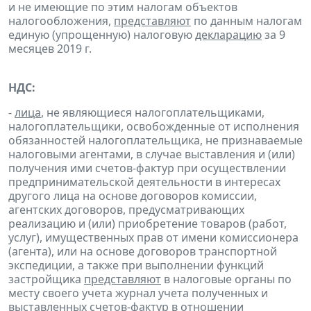
и не имеющие по этим налогам объектов
налогообложения,
представляют
по данным налогам
единую (упрощенную) налоговую
декларацию
за 9
месяцев 2019 г.
НДС:
-
лица
, не являющиеся налогоплательщиками,
налогоплательщики, освобожденные от исполнения
обязанностей налогоплательщика, не признаваемые
налоговыми агентами, в случае выставления и (или)
получения ими счетов-фактур при осуществлении
предпринимательской деятельности в интересах
другого лица на основе договоров комиссии,
агентских договоров, предусматривающих
реализацию и (или) приобретение товаров (работ,
услуг), имущественных прав от имени комиссионера
(агента), или на основе договоров транспортной
экспедиции, а также при выполнении функций
застройщика
представляют
в налоговые органы по
месту своего учета журнал учета полученных и
выставленных счетов-фактур в отношении