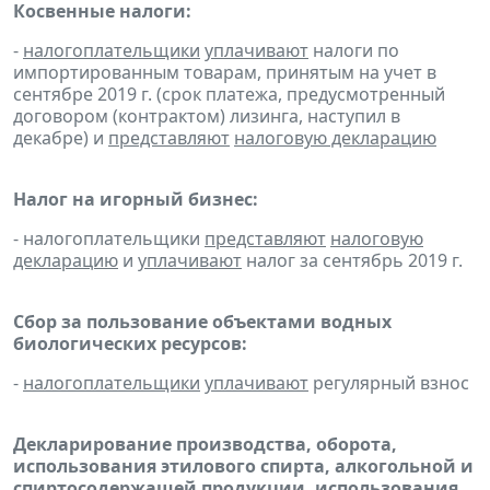
Косвенные налоги:
-
налогоплательщики
уплачивают
налоги по
импортированным товарам, принятым на учет в
сентябре 2019 г. (срок платежа, предусмотренный
договором (контрактом) лизинга, наступил в
декабре) и
представляют
налоговую декларацию
Налог на игорный бизнес:
- налогоплательщики
представляют
налоговую
декларацию
и
уплачивают
налог за сентябрь 2019 г.
Сбор за пользование объектами водных
биологических ресурсов:
-
налогоплательщики
уплачивают
регулярный взнос
Декларирование производства, оборота,
использования этилового спирта, алкогольной и
спиртосодержащей продукции, использования