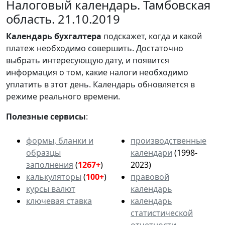
Налоговый календарь. Тамбовская
область. 21.10.2019
Календарь
бухгалтера
подскажет, когда и какой
платеж необходимо совершить. Достаточно
выбрать интересующую дату, и появится
информация о том, какие налоги необходимо
уплатить в этот день. Календарь обновляется в
режиме реального времени.
Полезные сервисы
:
формы, бланки и
производственные
образцы
календари
(1998-
заполнения
(
1267+
)
2023)
калькуляторы
(
100+
)
правовой
курсы валют
календарь
ключевая ставка
календарь
статистической
отчетности