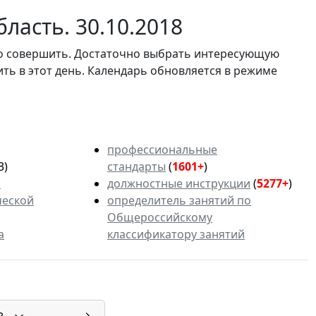
ласть. 30.10.2018
мо совершить. Достаточно выбрать интересующую
ить в этот день. Календарь обновляется в режиме
профессиональные
3)
стандарты
(
1601+
)
ь
должностные инструкции
(
5277+
)
ческой
определитель занятий по
Общероссийскому
а
классификатору занятий