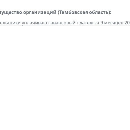
мущество организаций (Тамбовская область):
ательщики
уплачивают
авансовый платеж за 9 месяцев 201