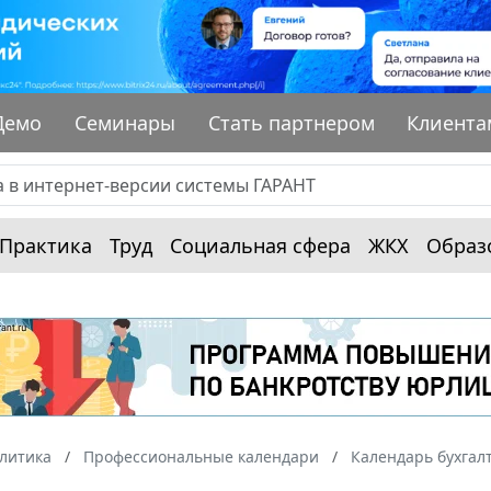
Демо
Семинары
Стать партнером
Клиента
Практика
Труд
Социальная сфера
ЖКХ
Образ
алитика
Профессиональные календари
Календарь бухгал