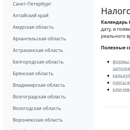
Санкт-Петербург
Налого
Алтайский край
Календарь
Амурская область
дату, и поя
реального в
Архангельская область
Полезные с
Астраханская область
формы,
Белгородская область
заполн
Брянская область
кальку
курсы 
Владимирская область
ключев
Волгоградская область
Вологодская область
Воронежская область