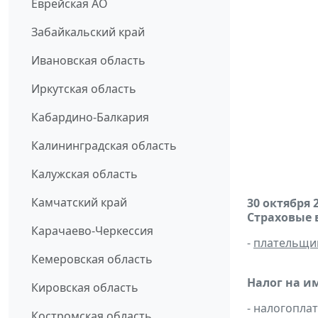
Еврейская АО
Забайкальский край
Ивановская область
Иркутская область
Кабардино-Балкария
Калининградская область
Калужская область
Камчатский край
30 октября 
Страховые 
Карачаево-Черкессия
-
плательщи
Кемеровская область
Налог на и
Кировская область
- налогопл
Костромская область