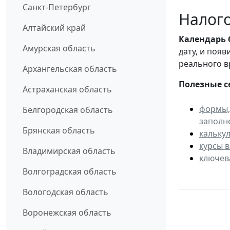
Санкт-Петербург
Налого
Алтайский край
Календарь
Амурская область
дату, и поя
реального в
Архангельская область
Полезные с
Астраханская область
формы,
Белгородская область
заполн
Брянская область
кальку
курсы 
Владимирская область
ключев
Волгоградская область
Вологодская область
Воронежская область