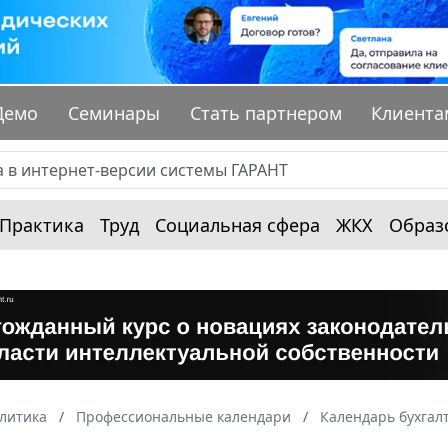
Демо
Семинары
Стать партнером
Клиента
Практика
Труд
Социальная сфера
ЖКХ
Образ
алитика
Профессиональные календари
Календарь бухгал