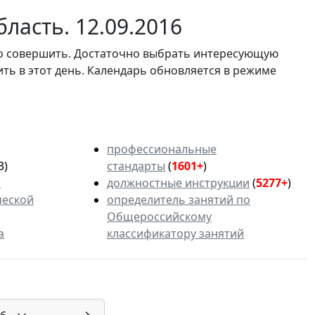
ласть. 12.09.2016
мо совершить. Достаточно выбрать интересующую
ить в этот день. Календарь обновляется в режиме
профессиональные
3)
стандарты
(
1601+
)
ь
должностные инструкции
(
5277+
)
ческой
определитель занятий по
Общероссийскому
а
классификатору занятий