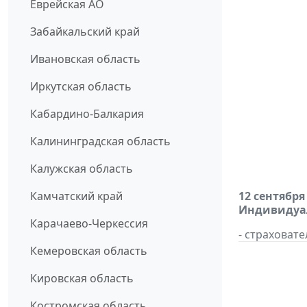
Еврейская АО
Забайкальский край
Ивановская область
Иркутская область
Кабардино-Балкария
Калининградская область
Калужская область
Камчатский край
12 сентября
Индивидуал
Карачаево-Черкессия
- страховат
Кемеровская область
Кировская область
Костромская область