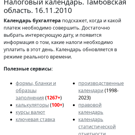
Налоговый календарь. Тамбовская
область. 16.11.2010
Календарь
бухгалтера
подскажет, когда и какой
платеж необходимо совершить. Достаточно
выбрать интересующую дату, и появится
информация о том, какие налоги необходимо
уплатить в этот день. Календарь обновляется в
режиме реального времени.
Полезные сервисы
:
формы, бланки и
производственные
образцы
календари
(1998-
заполнения
(
1267+
)
2023)
калькуляторы
(
100+
)
правовой
курсы валют
календарь
ключевая ставка
календарь
статистической
отчетности