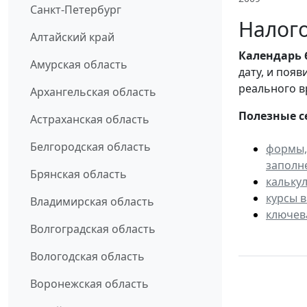
Санкт-Петербург
Налого
Алтайский край
Календарь
Амурская область
дату, и поя
реального в
Архангельская область
Полезные с
Астраханская область
Белгородская область
формы,
заполн
Брянская область
кальку
курсы 
Владимирская область
ключев
Волгоградская область
Вологодская область
Воронежская область