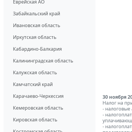
Еврейская АО
Забайкальский край
Ивановская область
Иркутская область
Кабардино-Балкария
Калининградская область
Калужская область
Камчатский край
Карачаево-Черкессия
30 ноября 2
Налог на пр
Кемеровская область
- налоговые
- налогопла
Кировская область
уплачивающи
- налогопла
Костромская область