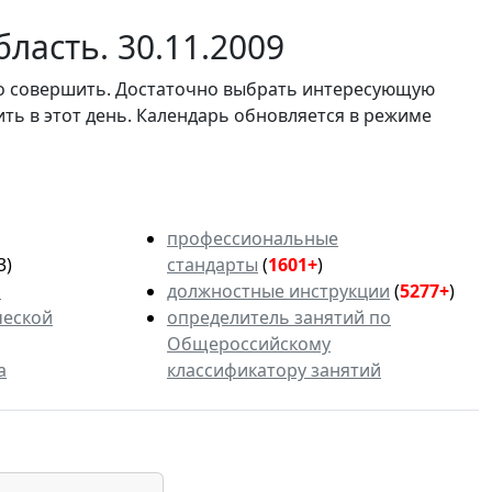
ласть. 30.11.2009
мо совершить. Достаточно выбрать интересующую
ить в этот день. Календарь обновляется в режиме
профессиональные
3)
стандарты
(
1601+
)
ь
должностные инструкции
(
5277+
)
ческой
определитель занятий по
Общероссийскому
а
классификатору занятий