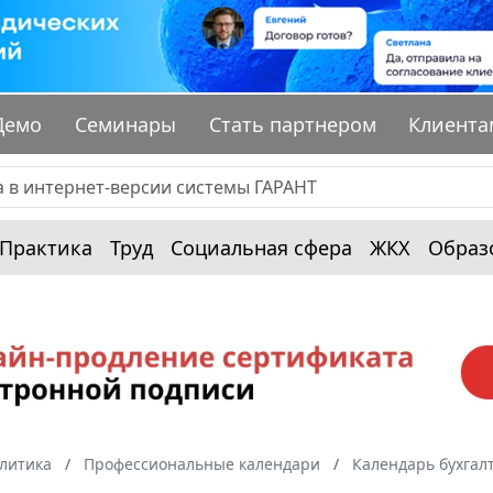
Демо
Семинары
Стать партнером
Клиента
Практика
Труд
Социальная сфера
ЖКХ
Образ
алитика
Профессиональные календари
Календарь бухгал