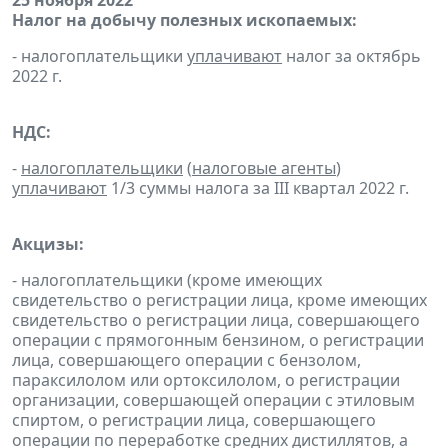
25 ноября 2022
Налог на добычу полезных ископаемых:
- налогоплательщики
уплачивают
налог за октябрь
2022 г.
НДС:
-
налогоплательщики
(
налоговые агенты
)
уплачивают
1/3 суммы налога за III квартал 2022 г.
Акцизы:
- налогоплательщики (кроме имеющих
свидетельство о регистрации лица, кроме имеющих
свидетельство о регистрации лица, совершающего
операции с прямогонным бензином, о регистрации
лица, совершающего операции с бензолом,
параксилолом или ортоксилолом, о регистрации
организации, совершающей операции с этиловым
спиртом, о регистрации лица, совершающего
операции по переработке средних дистиллятов, а