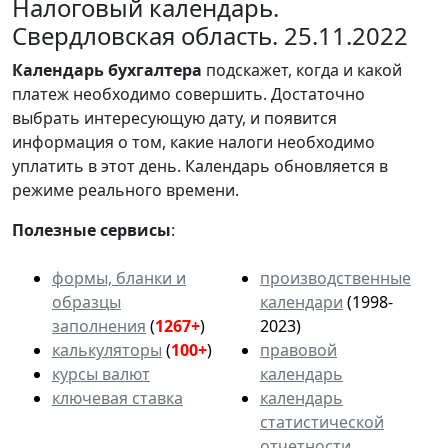
Налоговый календарь.
Свердловская область. 25.11.2022
Календарь
бухгалтера
подскажет, когда и какой
платеж необходимо совершить. Достаточно
выбрать интересующую дату, и появится
информация о том, какие налоги необходимо
уплатить в этот день. Календарь обновляется в
режиме реального времени.
Полезные сервисы
:
формы, бланки и
производственные
образцы
календари
(1998-
заполнения
(
1267+
)
2023)
калькуляторы
(
100+
)
правовой
курсы валют
календарь
ключевая ставка
календарь
статистической
отчетности