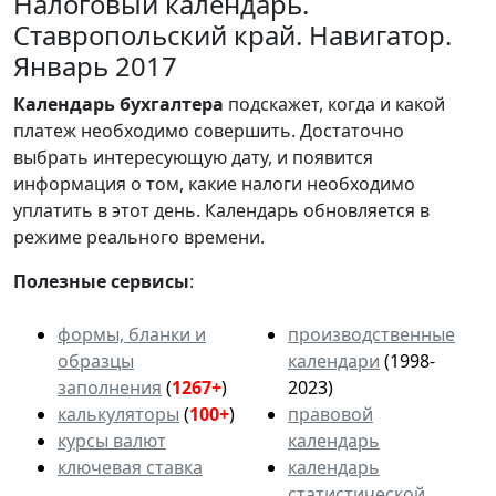
Налоговый календарь.
Ставропольский край. Навигатор.
Январь 2017
Календарь
бухгалтера
подскажет, когда и какой
платеж необходимо совершить. Достаточно
выбрать интересующую дату, и появится
информация о том, какие налоги необходимо
уплатить в этот день. Календарь обновляется в
режиме реального времени.
Полезные сервисы
:
формы, бланки и
производственные
образцы
календари
(1998-
заполнения
(
1267+
)
2023)
калькуляторы
(
100+
)
правовой
курсы валют
календарь
ключевая ставка
календарь
статистической