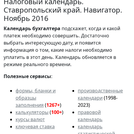
Налоговый календарь.
Ставропольский край. Навигатор.
Ноябрь 2016
Календарь
бухгалтера
подскажет, когда и какой
платеж необходимо совершить. Достаточно
выбрать интересующую дату, и появится
информация о том, какие налоги необходимо
уплатить в этот день. Календарь обновляется в
режиме реального времени.
Полезные сервисы
:
формы, бланки и
производственные
образцы
календари
(1998-
заполнения
(
1267+
)
2023)
калькуляторы
(
100+
)
правовой
курсы валют
календарь
ключевая ставка
календарь
статистической