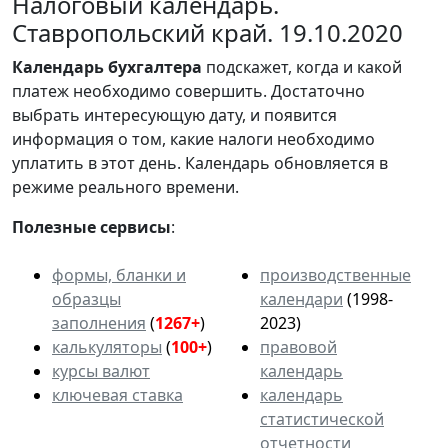
Налоговый календарь.
Ставропольский край. 19.10.2020
Календарь
бухгалтера
подскажет, когда и какой
платеж необходимо совершить. Достаточно
выбрать интересующую дату, и появится
информация о том, какие налоги необходимо
уплатить в этот день. Календарь обновляется в
режиме реального времени.
Полезные сервисы
:
формы, бланки и
производственные
образцы
календари
(1998-
заполнения
(
1267+
)
2023)
калькуляторы
(
100+
)
правовой
курсы валют
календарь
ключевая ставка
календарь
статистической
отчетности