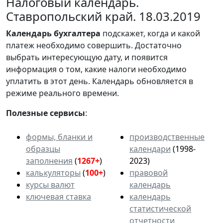
Налоговый календарь.
Ставропольский край. 18.03.2019
Календарь
бухгалтера
подскажет, когда и какой
платеж необходимо совершить. Достаточно
выбрать интересующую дату, и появится
информация о том, какие налоги необходимо
уплатить в этот день. Календарь обновляется в
режиме реального времени.
Полезные сервисы
:
формы, бланки и
производственные
образцы
календари
(1998-
заполнения
(
1267+
)
2023)
калькуляторы
(
100+
)
правовой
курсы валют
календарь
ключевая ставка
календарь
статистической
отчетности