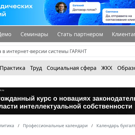
Демо
Семинары
Стать партнером
Клиента
Практика
Труд
Социальная сфера
ЖКХ
Образ
алитика
Профессиональные календари
Календарь бухгал