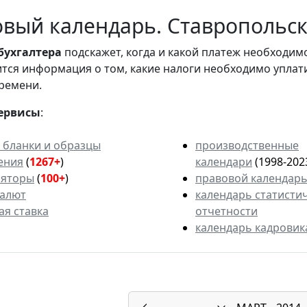
вый календарь. Ставропольски
бухгалтера
подскажет, когда и какой платеж необходи
вится информация о том, какие налоги необходимо уплат
ремени.
ервисы
:
 бланки и образцы
производственные
ения
(
1267+
)
календари
(1998-202
ляторы
(
100+
)
правовой календар
валют
календарь статисти
ая ставка
отчетности
календарь кадровик