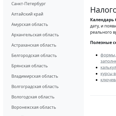
Санкт-Петербург
Налого
Алтайский край
Календарь
Амурская область
дату, и поя
реального в
Архангельская область
Полезные с
Астраханская область
формы,
Белгородская область
заполн
Брянская область
кальку
курсы 
Владимирская область
ключев
Волгоградская область
Вологодская область
Воронежская область