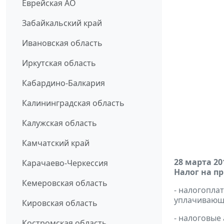
Еврейская АО
Забайкальский край
Ивановская область
Иркутская область
Кабардино-Балкария
Калининградская область
Калужская область
Камчатский край
28 марта 20
Карачаево-Черкессия
Налог на п
Кемеровская область
- налогопл
уплачивающи
Кировская область
- налоговые
Костромская область