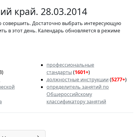
й край. 28.03.2014
мо совершить. Достаточно выбрать интересующую
ить в этот день. Календарь обновляется в режиме
профессиональные
3)
стандарты
(
1601+
)
ь
должностные инструкции
(
5277+
)
ческой
определитель занятий по
Общероссийскому
а
классификатору занятий