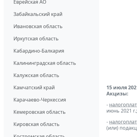
Еврейская АО
Забайкальский край
Ивановская область
Иркутская область
Кабардино-Балкария
Калининградская область
Калужская область
Камчатский край
15 июля 202
Акцизы:
Карачаево-Черкессия
-
налогопла
июнь 2021 г.
Кемеровская область
-
налогопла
Кировская область
(или) подак
Костромская область