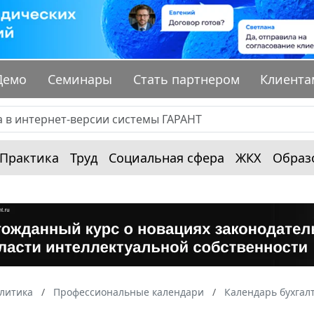
Демо
Семинары
Стать партнером
Клиента
Практика
Труд
Социальная сфера
ЖКХ
Образ
алитика
Профессиональные календари
Календарь бухгал