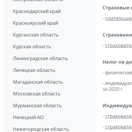
Страховые 
Краснодарский край
-
плательщи
Красноярский край
Курганская область
Страховани
-
страховате
Курская область
Ленинградская область
Налог на д
Липецкая область
- физически
Магаданская область
- индивидуа
за 2020 г.
Московская область
Мурманская область
Индивидуал
-
страховате
Ненецкий АО
-
страховате
Нижегородская область