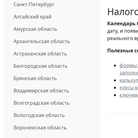
Санкт-Петербург
Налого
Алтайский край
Календарь
Амурская область
дату, и поя
реального в
Архангельская область
Полезные с
Астраханская область
формы,
Белгородская область
заполн
Брянская область
кальку
курсы 
Владимирская область
ключев
Волгоградская область
Вологодская область
Воронежская область