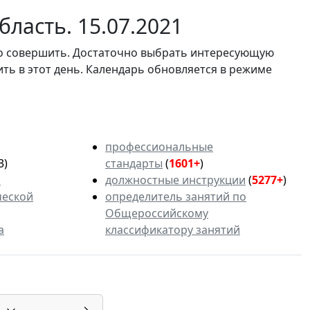
ласть. 15.07.2021
мо совершить. Достаточно выбрать интересующую
ить в этот день. Календарь обновляется в режиме
профессиональные
3)
стандарты
(
1601+
)
ь
должностные инструкции
(
5277+
)
ческой
определитель занятий по
Общероссийскому
а
классификатору занятий