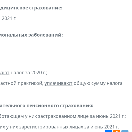
едицинское страхование:
2021 г.
сиональных заболеваний:
вают
налог за 2020 г.;
частной практикой,
уплачивают
общую сумму налога
тельного пенсионного страхования:
отающем у них застрахованном лице за июнь 2021 г.;
х у них зарегистрированных лицах за июнь 2021 г.