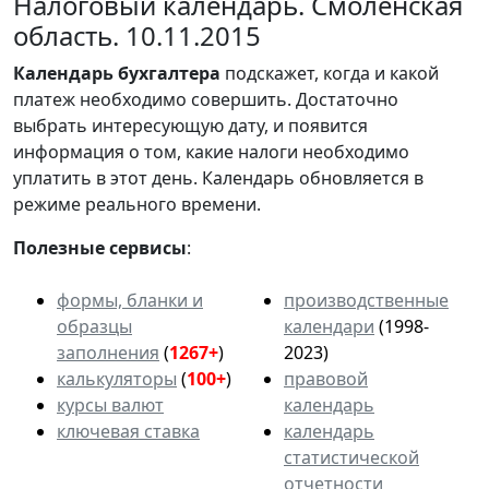
Налоговый календарь. Смоленская
область. 10.11.2015
Календарь
бухгалтера
подскажет, когда и какой
платеж необходимо совершить. Достаточно
выбрать интересующую дату, и появится
информация о том, какие налоги необходимо
уплатить в этот день. Календарь обновляется в
режиме реального времени.
Полезные сервисы
:
формы, бланки и
производственные
образцы
календари
(1998-
заполнения
(
1267+
)
2023)
калькуляторы
(
100+
)
правовой
курсы валют
календарь
ключевая ставка
календарь
статистической
отчетности