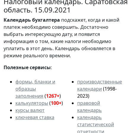
Налоговый календарь. Саратовская
область. 15.09.2021
Календарь
бухгалтера
подскажет, когда и какой
платеж необходимо совершить. Достаточно
выбрать интересующую дату, и появится
информация о том, какие налоги необходимо
уплатить в этот день. Календарь обновляется в
режиме реального времени.
Полезные сервисы
:
формы, бланки и
производственные
образцы
календари
(1998-
заполнения
(
1267+
)
2023)
калькуляторы
(
100+
)
правовой
курсы валют
календарь
ключевая ставка
календарь
статистической
отчетности