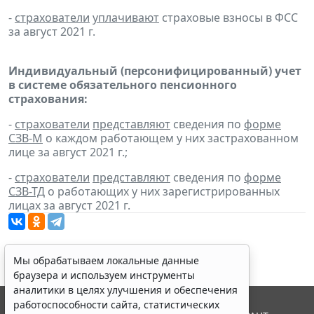
-
страхователи
уплачивают
страховые взносы в ФСС
за август 2021 г.
Индивидуальный (персонифицированный) учет
в системе обязательного пенсионного
страхования:
-
страхователи
представляют
сведения по
форме
СЗВ-М
о каждом работающем у них застрахованном
лице за август 2021 г.;
-
страхователи
представляют
сведения по
форме
СЗВ-ТД
о работающих у них зарегистрированных
лицах за август 2021 г.
Мы обрабатываем локальные данные
браузера и используем инструменты
аналитики в целях улучшения и обеспечения
работоспособности сайта, статистических