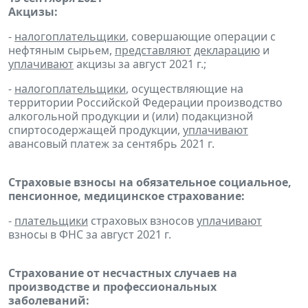
Акцизы:
-
налогоплательщики
, совершающие операции с
нефтяным сырьем,
представляют
декларацию
и
уплачивают
акцизы за август 2021 г.;
-
налогоплательщики
, осуществляющие на
территории Российской Федерации производство
алкогольной продукции и (или) подакцизной
спиртосодержащей продукции,
уплачивают
авансовый платеж за сентябрь 2021 г.
Страховые взносы на обязательное социальное,
пенсионное, медицинское страхование:
-
плательщики
страховых взносов
уплачивают
взносы в ФНС за август 2021 г.
Страхование от несчастных случаев на
производстве и профессиональных
заболеваний: