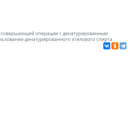
и, совершающей операции с денатурированным
ользовании денатурированного этилового спирта