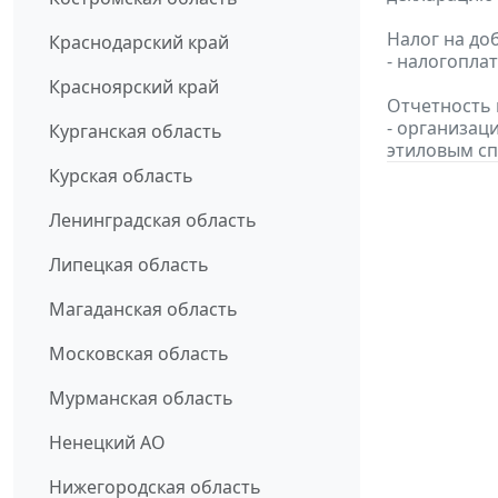
Налог на до
Краснодарский край
- налогопла
Красноярский край
Отчетность 
- организац
Курганская область
этиловым сп
Курская область
Ленинградская область
Липецкая область
Магаданская область
Московская область
Мурманская область
Ненецкий АО
Нижегородская область