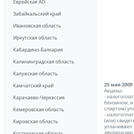
Еврейская АО
Забайкальский край
Ивановская область
Иркутская область
Кабардино-Балкария
Калининградская область
Калужская область
25 мая 2009
Камчатский край
Акцизы:
- налогопла
Карачаево-Черкессия
бензином, и
спиртом) уп
Кемеровская область
- налогопла
(или) свиде
Кировская область
уплачивают 
декларацию 
Костромская область