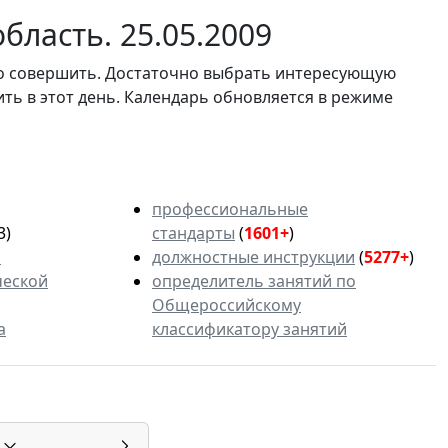
бласть. 25.05.2009
мо совершить. Достаточно выбрать интересующую
ить в этот день. Календарь обновляется в режиме
профессиональные
3)
стандарты
(
1601+
)
ь
должностные инструкции
(
5277+
)
ческой
определитель занятий по
Общероссийскому
а
классификатору занятий