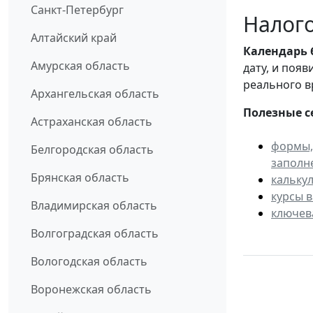
Санкт-Петербург
Налого
Алтайский край
Календарь
Амурская область
дату, и поя
реального в
Архангельская область
Полезные с
Астраханская область
формы,
Белгородская область
заполн
Брянская область
кальку
курсы 
Владимирская область
ключев
Волгоградская область
Вологодская область
Воронежская область