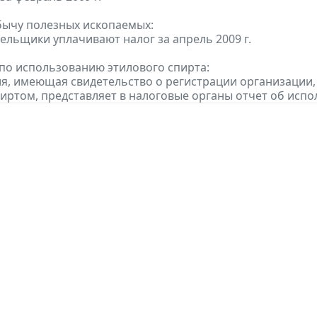
бычу полезных ископаемых:
тельщики уплачивают налог за апрель 2009 г.
по использованию этилового спирта:
ия, имеющая свидетельство о регистрации организаци
иртом, представляет в налоговые органы отчет об исп