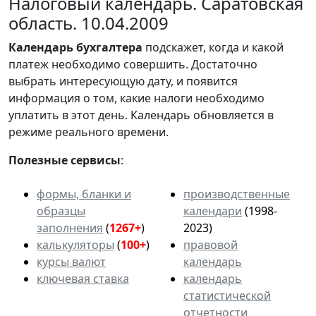
Налоговый календарь. Саратовская
область. 10.04.2009
Календарь
бухгалтера
подскажет, когда и какой
платеж необходимо совершить. Достаточно
выбрать интересующую дату, и появится
информация о том, какие налоги необходимо
уплатить в этот день. Календарь обновляется в
режиме реального времени.
Полезные сервисы
:
формы, бланки и
производственные
образцы
календари
(1998-
заполнения
(
1267+
)
2023)
калькуляторы
(
100+
)
правовой
курсы валют
календарь
ключевая ставка
календарь
статистической
отчетности