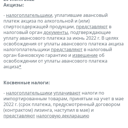
Акцизы:
-
налогоплательщики
, уплатившие авансовый
платеж акциза по алкогольной и (или)
спиртосодержащей продукции,
представляют
в
налоговый орган
документы
, подтверждающие
уплату авансового платежа за июнь 2022 г. В целях
освобождения от уплаты авансового платежа акциза
налогоплательщики
представляют
в налоговый
орган банковскую гарантию и
извещение
об
освобождении от уплаты авансового платежа
акциза
*
Косвенные налоги:
-
налогоплательщики
уплачивают
налоги по
импортированным товарам, принятым на учет в мае
2022 г. (срок платежа, предусмотренный договором
(контрактом) лизинга, наступил в мае) и
представляют
налоговую декларацию