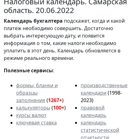
Налоговый календарь. Самарская
область. 20.06.2022
Календарь
бухгалтера
подскажет, когда и какой
платеж необходимо совершить. Достаточно
выбрать интересующую дату, и появится
информация о том, какие налоги необходимо
уплатить в этот день. Календарь обновляется в
режиме реального времени.
Полезные сервисы
:
формы, бланки и
производственные
образцы
календари
(1998-
заполнения
(
1267+
)
2023)
калькуляторы
(
100+
)
правовой
курсы валют
календарь
ключевая ставка
календарь
статистической
отчетности