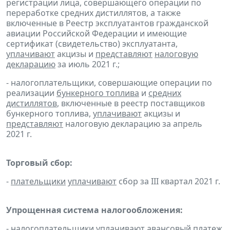
регистрации лица, совершающего операции по
переработке средних дистиллятов, а также
включенные в Реестр эксплуатантов гражданской
авиации Российской Федерации и имеющие
сертификат (свидетельство) эксплуатанта,
уплачивают
акцизы и
представляют
налоговую
декларацию
за июль 2021 г.;
- налогоплательщики, совершающие операции по
реализации
бункерного топлива
и
средних
дистиллятов
, включенные в реестр поставщиков
бункерного топлива,
уплачивают
акцизы и
представляют
налоговую декларацию за апрель
2021 г.
Торговый сбор:
-
плательщики
уплачивают
сбор за III квартал 2021 г.
Упрощенная система налогообложения:
- налогоплательщики
уплачивают
авансовый платеж