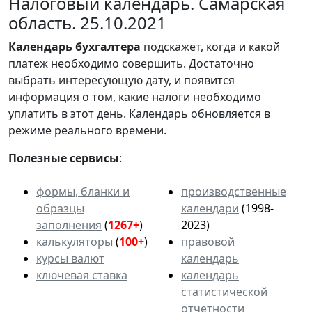
Налоговый календарь. Самарская
область. 25.10.2021
Календарь
бухгалтера
подскажет, когда и какой
платеж необходимо совершить. Достаточно
выбрать интересующую дату, и появится
информация о том, какие налоги необходимо
уплатить в этот день. Календарь обновляется в
режиме реального времени.
Полезные сервисы
:
формы, бланки и
производственные
образцы
календари
(1998-
заполнения
(
1267+
)
2023)
калькуляторы
(
100+
)
правовой
курсы валют
календарь
ключевая ставка
календарь
статистической
отчетности