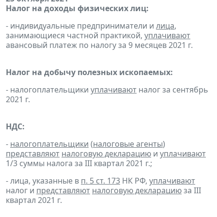
Налог на доходы физических лиц:
- индивидуальные предприниматели и
лица
,
занимающиеся частной практикой,
уплачивают
авансовый платеж по налогу за 9 месяцев 2021 г.
Налог на добычу полезных ископаемых:
- налогоплательщики
уплачивают
налог за сентябрь
2021 г.
НДС:
-
налогоплательщики
(
налоговые агенты
)
представляют
налоговую декларацию
и
уплачивают
1/3 суммы налога за III квартал 2021 г.;
- лица, указанные в
п. 5 ст. 173
НК РФ,
уплачивают
налог и
представляют
налоговую декларацию
за III
квартал 2021 г.