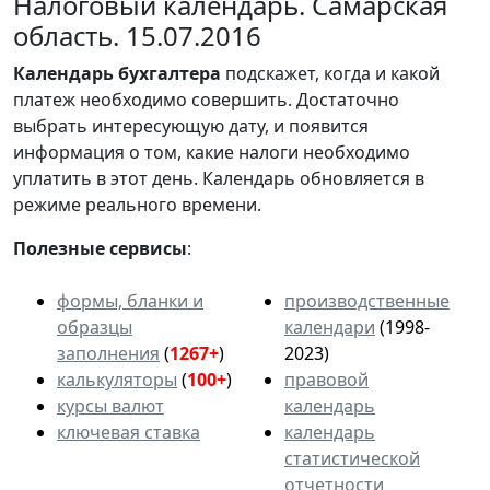
Налоговый календарь. Самарская
область. 15.07.2016
Календарь
бухгалтера
подскажет, когда и какой
платеж необходимо совершить. Достаточно
выбрать интересующую дату, и появится
информация о том, какие налоги необходимо
уплатить в этот день. Календарь обновляется в
режиме реального времени.
Полезные сервисы
:
формы, бланки и
производственные
образцы
календари
(1998-
заполнения
(
1267+
)
2023)
калькуляторы
(
100+
)
правовой
курсы валют
календарь
ключевая ставка
календарь
статистической
отчетности