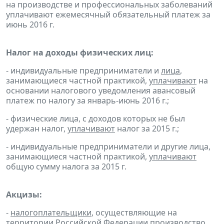
на производстве и профессиональных заболеваний
уплачивают ежемесячный обязательный платеж за
июнь 2016 г.
Налог на доходы физических лиц:
- индивидуальные предприниматели и
лица
,
занимающиеся частной практикой,
уплачивают
на
основании налогового уведомления авансовый
платеж по налогу за январь-июнь 2016 г.;
- физические лица, с доходов которых не был
удержан налог,
уплачивают
налог за 2015 г.;
- индивидуальные предприниматели и другие лица,
занимающиеся частной практикой,
уплачивают
общую сумму налога за 2015 г.
Акцизы:
-
налогоплательщики
, осуществляющие на
территории Российской Федерации производство