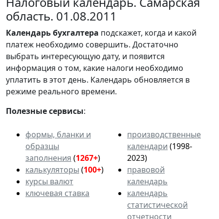
Налоговый календарь. Самарская
область. 01.08.2011
Календарь
бухгалтера
подскажет, когда и какой
платеж необходимо совершить. Достаточно
выбрать интересующую дату, и появится
информация о том, какие налоги необходимо
уплатить в этот день. Календарь обновляется в
режиме реального времени.
Полезные сервисы
:
формы, бланки и
производственные
образцы
календари
(1998-
заполнения
(
1267+
)
2023)
калькуляторы
(
100+
)
правовой
курсы валют
календарь
ключевая ставка
календарь
статистической
отчетности