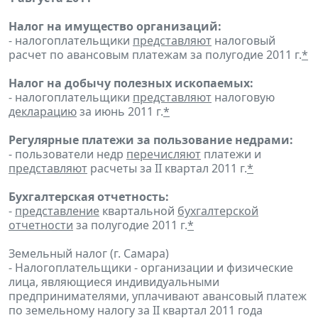
Налог на имущество организаций:
- налогоплательщики
представляют
налоговый
расчет по авансовым платежам за полугодие 2011 г.
*
Налог на добычу полезных ископаемых:
- налогоплательщики
представляют
налоговую
декларацию
за июнь 2011 г.
*
Регулярные платежи за пользование недрами:
- пользователи недр
перечисляют
платежи и
представляют
расчеты за II квартал 2011 г.
*
Бухгалтерская отчетность:
-
представление
квартальной
бухгалтерской
отчетности
за полугодие 2011 г.
*
Земельный налог (г. Самара)
- Налогоплательщики - организации и физические
лица, являющиеся индивидуальными
предпринимателями, уплачивают авансовый платеж
по земельному налогу за II квартал 2011 года