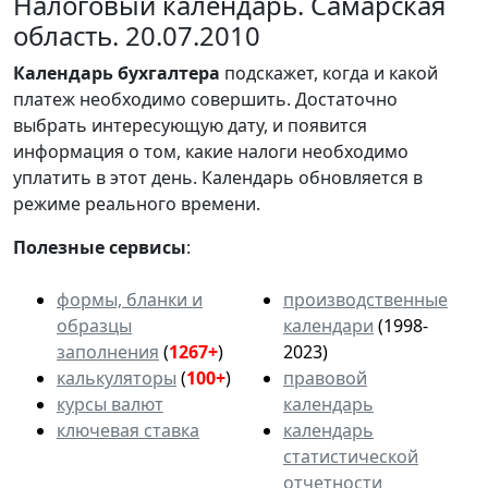
Налоговый календарь. Самарская
область. 20.07.2010
Календарь
бухгалтера
подскажет, когда и какой
платеж необходимо совершить. Достаточно
выбрать интересующую дату, и появится
информация о том, какие налоги необходимо
уплатить в этот день. Календарь обновляется в
режиме реального времени.
Полезные сервисы
:
формы, бланки и
производственные
образцы
календари
(1998-
заполнения
(
1267+
)
2023)
калькуляторы
(
100+
)
правовой
курсы валют
календарь
ключевая ставка
календарь
статистической
отчетности