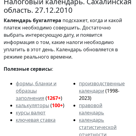
Налоговый календарь. Сахалинская
область. 27.12.2010
Календарь
бухгалтера
подскажет, когда и какой
платеж необходимо совершить. Достаточно
выбрать интересующую дату, и появится
информация о том, какие налоги необходимо
уплатить в этот день. Календарь обновляется в
режиме реального времени.
Полезные сервисы
:
формы, бланки и
производственные
образцы
календари
(1998-
заполнения
(
1267+
)
2023)
калькуляторы
(
100+
)
правовой
курсы валют
календарь
ключевая ставка
календарь
статистической
отчетности