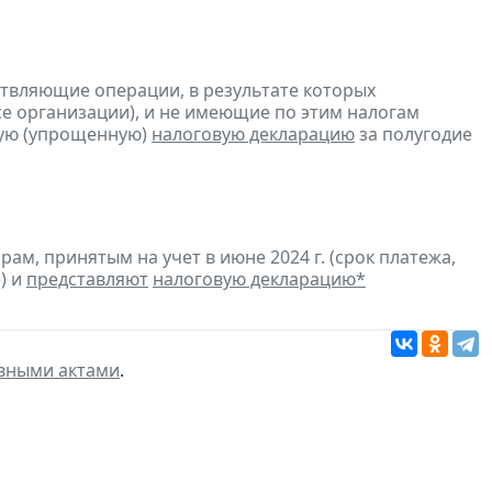
ствляющие операции, в результате которых
ссе организации), и не имеющие по этим налогам
ую (упрощенную)
налоговую декларацию
за полугодие
м, принятым на учет в июне 2024 г. (срок платежа,
) и
представляют
налоговую декларацию
*
вными актами
.