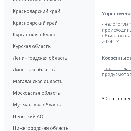
Краснодарский край
Упрощенное
Красноярский край
-
налогопла
происходит 
Курганская область
объектов н
2024 г.
*
Курская область
Ленинградская область
Косвенные 
-
налогопла
Липецкая область
предусмотре
Магаданская область
Московская область
* Срок пере
Мурманская область
Ненецкий АО
Нижегородская область