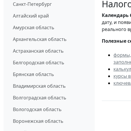
Налого
Санкт-Петербург
Календарь
Алтайский край
дату, и поя
Амурская область
реального в
Архангельская область
Полезные с
Астраханская область
формы,
заполн
Белгородская область
кальку
Брянская область
курсы 
ключев
Владимирская область
Волгоградская область
Вологодская область
Воронежская область