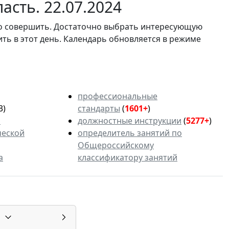
асть. 22.07.2024
мо совершить. Достаточно выбрать интересующую
ить в этот день. Календарь обновляется в режиме
профессиональные
3)
стандарты
(
1601+
)
ь
должностные инструкции
(
5277+
)
ческой
определитель занятий по
Общероссийскому
а
классификатору занятий