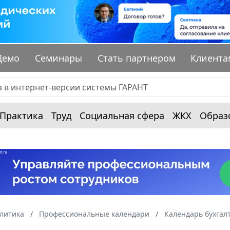
Демо
Семинары
Стать партнером
Клиента
Практика
Труд
Социальная сфера
ЖКХ
Образ
алитика
Профессиональные календари
Календарь бухгал