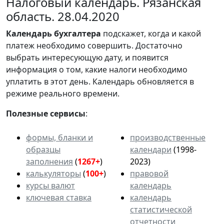
Налоговый календарь. Рязанская
область. 28.04.2020
Календарь
бухгалтера
подскажет, когда и какой
платеж необходимо совершить. Достаточно
выбрать интересующую дату, и появится
информация о том, какие налоги необходимо
уплатить в этот день. Календарь обновляется в
режиме реального времени.
Полезные сервисы
:
формы, бланки и
производственные
образцы
календари
(1998-
заполнения
(
1267+
)
2023)
калькуляторы
(
100+
)
правовой
курсы валют
календарь
ключевая ставка
календарь
статистической
отчетности