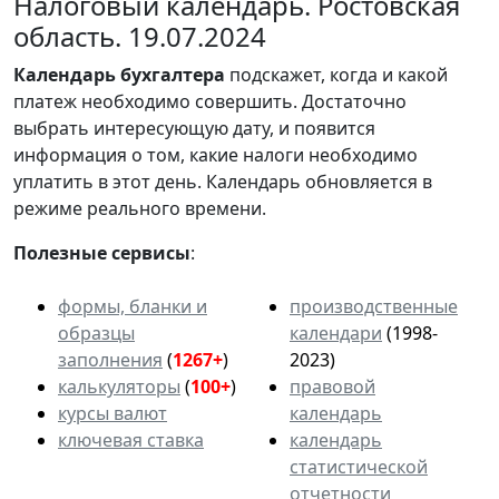
Налоговый календарь. Ростовская
область. 19.07.2024
Календарь
бухгалтера
подскажет, когда и какой
платеж необходимо совершить. Достаточно
выбрать интересующую дату, и появится
информация о том, какие налоги необходимо
уплатить в этот день. Календарь обновляется в
режиме реального времени.
Полезные сервисы
:
формы, бланки и
производственные
образцы
календари
(1998-
заполнения
(
1267+
)
2023)
калькуляторы
(
100+
)
правовой
курсы валют
календарь
ключевая ставка
календарь
статистической
отчетности