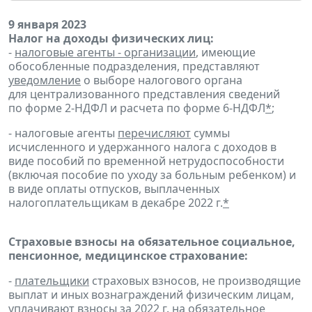
9 января 2023
Налог на доходы физических лиц:
-
налоговые агенты - организации
, имеющие
обособленные подразделения, представляют
уведомление
о выборе налогового органа
для централизованного представления сведений
по форме 2-НДФЛ и расчета по форме 6-НДФЛ
*
;
- налоговые агенты
перечисляют
суммы
исчисленного и удержанного налога с доходов в
виде пособий по временной нетрудоспособности
(включая пособие по уходу за больным ребенком) и
в виде оплаты отпусков, выплаченных
налогоплательщикам в декабре 2022 г.
*
Страховые взносы на обязательное социальное,
пенсионное, медицинское страхование:
-
плательщики
страховых взносов, не производящие
выплат и иных вознаграждений физическим лицам,
уплачивают
взносы за 2022 г. на обязательное