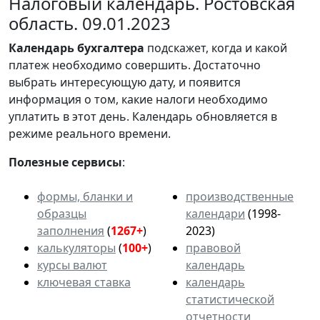
Налоговый календарь. Ростовская
область. 09.01.2023
Календарь
бухгалтера
подскажет, когда и какой
платеж необходимо совершить. Достаточно
выбрать интересующую дату, и появится
информация о том, какие налоги необходимо
уплатить в этот день. Календарь обновляется в
режиме реального времени.
Полезные сервисы
:
формы, бланки и
производственные
образцы
календари
(1998-
заполнения
(
1267+
)
2023)
калькуляторы
(
100+
)
правовой
курсы валют
календарь
ключевая ставка
календарь
статистической
отчетности