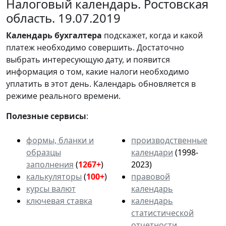
Налоговый календарь. Ростовская
область. 19.07.2019
Календарь
бухгалтера
подскажет, когда и какой
платеж необходимо совершить. Достаточно
выбрать интересующую дату, и появится
информация о том, какие налоги необходимо
уплатить в этот день. Календарь обновляется в
режиме реального времени.
Полезные сервисы
:
формы, бланки и
производственные
образцы
календари
(1998-
заполнения
(
1267+
)
2023)
калькуляторы
(
100+
)
правовой
курсы валют
календарь
ключевая ставка
календарь
статистической
отчетности