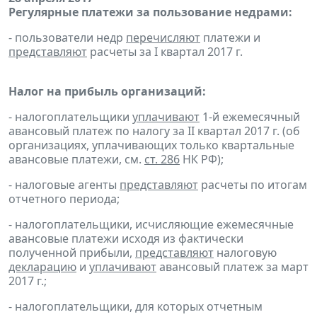
Регулярные платежи за пользование недрами:
- пользователи недр
перечисляют
платежи и
представляют
расчеты за I квартал 2017 г.
Налог на прибыль организаций:
- налогоплательщики
уплачивают
1-й ежемесячный
авансовый платеж по налогу за II квартал 2017 г. (об
организациях, уплачивающих только квартальные
авансовые платежи, см.
ст. 286
НК РФ);
- налоговые агенты
представляют
расчеты по итогам
отчетного периода;
- налогоплательщики, исчисляющие ежемесячные
авансовые платежи исходя из фактически
полученной прибыли,
представляют
налоговую
декларацию
и
уплачивают
авансовый платеж за март
2017 г.;
- налогоплательщики, для которых отчетным