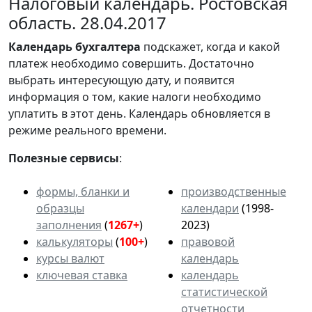
Налоговый календарь. Ростовская
область. 28.04.2017
Календарь
бухгалтера
подскажет, когда и какой
платеж необходимо совершить. Достаточно
выбрать интересующую дату, и появится
информация о том, какие налоги необходимо
уплатить в этот день. Календарь обновляется в
режиме реального времени.
Полезные сервисы
:
формы, бланки и
производственные
образцы
календари
(1998-
заполнения
(
1267+
)
2023)
калькуляторы
(
100+
)
правовой
курсы валют
календарь
ключевая ставка
календарь
статистической
отчетности