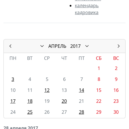
календарь
кадровика
АПРЕЛЬ
2017
ПН
ВТ
СР
ЧТ
ПТ
СБ
ВС
1
2
3
4
5
6
7
8
9
10
11
12
13
14
15
16
17
18
19
20
21
22
23
24
25
26
27
28
29
30
28 апреля 2017