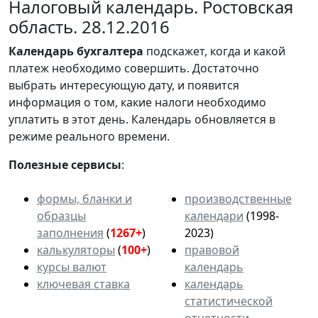
Налоговый календарь. Ростовская
область. 28.12.2016
Календарь
бухгалтера
подскажет, когда и какой
платеж необходимо совершить. Достаточно
выбрать интересующую дату, и появится
информация о том, какие налоги необходимо
уплатить в этот день. Календарь обновляется в
режиме реального времени.
Полезные сервисы
:
формы, бланки и
производственные
образцы
календари
(1998-
заполнения
(
1267+
)
2023)
калькуляторы
(
100+
)
правовой
курсы валют
календарь
ключевая ставка
календарь
статистической
отчетности