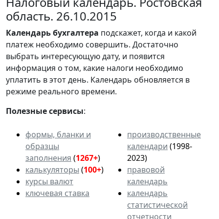
Налоговый календарь. Ростовская
область. 26.10.2015
Календарь
бухгалтера
подскажет, когда и какой
платеж необходимо совершить. Достаточно
выбрать интересующую дату, и появится
информация о том, какие налоги необходимо
уплатить в этот день. Календарь обновляется в
режиме реального времени.
Полезные сервисы
:
формы, бланки и
производственные
образцы
календари
(1998-
заполнения
(
1267+
)
2023)
калькуляторы
(
100+
)
правовой
курсы валют
календарь
ключевая ставка
календарь
статистической
отчетности