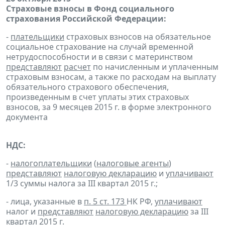
Страховые взносы в Фонд социального
страхования Российской Федерации:
-
плательщики
страховых взносов на обязательное
социальное страхование на случай временной
нетрудоспособности и в связи с материнством
представляют
расчет
по начисленным и уплаченным
страховым взносам, а также по расходам на выплату
обязательного страхового обеспечения,
произведенным в счет уплаты этих страховых
взносов, за 9 месяцев 2015 г. в форме электронного
документа
НДС:
-
налогоплательщики
(
налоговые агенты
)
представляют
налоговую декларацию
и
уплачивают
1/3 суммы налога за III квартал 2015 г.;
- лица, указанные в
п. 5 ст. 173
НК РФ,
уплачивают
налог и
представляют
налоговую декларацию
за III
квартал 2015 г.