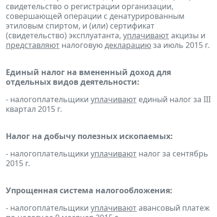
свидетельство о регистрации организации,
совершающей операции с денатурированным
этиловым спиртом, и (или) сертификат
(свидетельство) эксплуатанта,
уплачивают
акцизы и
представляют
налоговую
декларацию
за июль 2015 г.
Единый налог на вмененный доход для
отдельных видов деятельности:
- налогоплательщики
уплачивают
единый налог за III
квартал 2015 г.
Налог на добычу полезных ископаемых:
- налогоплательщики
уплачивают
налог за сентябрь
2015 г.
Упрощенная система налогообложения:
- налогоплательщики
уплачивают
авансовый платеж