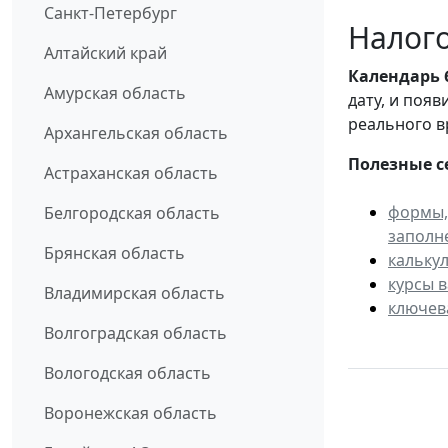
Санкт-Петербург
Налого
Алтайский край
Календарь
Амурская область
дату, и поя
реального в
Архангельская область
Полезные с
Астраханская область
формы,
Белгородская область
заполн
Брянская область
кальку
курсы 
Владимирская область
ключев
Волгоградская область
Вологодская область
Воронежская область