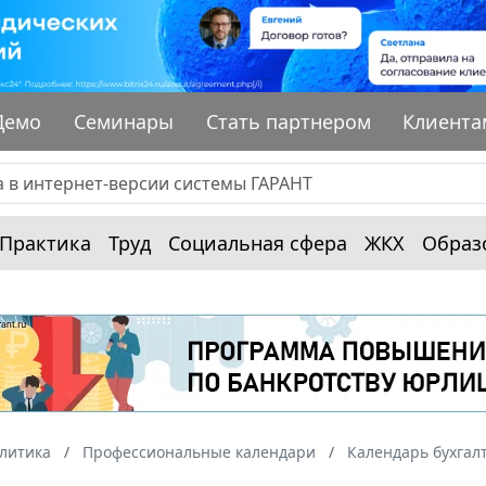
Демо
Семинары
Стать партнером
Клиента
Практика
Труд
Социальная сфера
ЖКХ
Образ
алитика
Профессиональные календари
Календарь бухгал