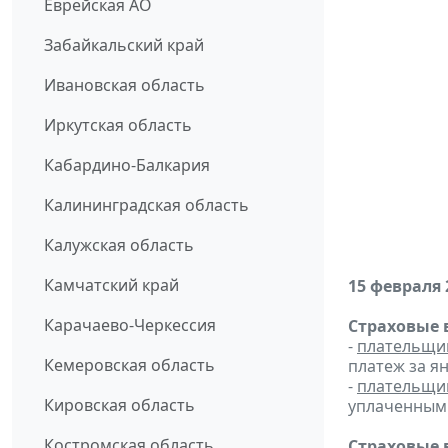
Еврейская АО
Забайкальский край
Ивановская область
Иркутская область
Кабардино-Балкария
Калининградская область
Калужская область
Камчатский край
15 февраля 
Карачаево-Черкессия
Страховые 
-
плательщи
Кемеровская область
платеж за ян
-
плательщи
Кировская область
уплаченным 
Костромская область
Страховые 