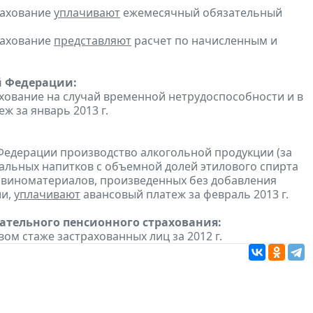
рахование
уплачивают
ежемесячный обязательный
рахование
представляют
расчет по начисленным и
й Федерации:
хование на случай временной нетрудоспособности и в
 за январь 2013 г.
Федерации производство алкогольной продукции (за
ральных напитков с объемной долей этилового спирта
з виноматериалов, произведенных без добавления
ии,
уплачивают
авансовый платеж за февраль 2013 г.
тельного пенсионного страхования:
вом стаже застрахованных лиц за 2012 г.