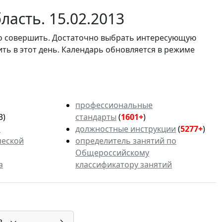
ласть. 15.02.2013
мо совершить. Достаточно выбрать интересующую
ить в этот день. Календарь обновляется в режиме
профессиональные
3)
стандарты
(
1601+
)
ь
должностные инструкции
(
5277+
)
ческой
определитель занятий по
Общероссийскому
а
классификатору занятий