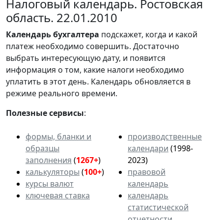
Налоговый календарь. Ростовская
область. 22.01.2010
Календарь
бухгалтера
подскажет, когда и какой
платеж необходимо совершить. Достаточно
выбрать интересующую дату, и появится
информация о том, какие налоги необходимо
уплатить в этот день. Календарь обновляется в
режиме реального времени.
Полезные сервисы
:
формы, бланки и
производственные
образцы
календари
(1998-
заполнения
(
1267+
)
2023)
калькуляторы
(
100+
)
правовой
курсы валют
календарь
ключевая ставка
календарь
статистической
отчетности