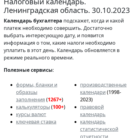
Налоговый календарь.
Ленинградская область. 30.10.2023
Календарь
бухгалтера
подскажет, когда и какой
платеж необходимо совершить. Достаточно
выбрать интересующую дату, и появится
информация о том, какие налоги необходимо
уплатить в этот день. Календарь обновляется в
режиме реального времени.
Полезные сервисы
:
формы, бланки и
производственные
образцы
календари
(1998-
заполнения
(
1267+
)
2023)
калькуляторы
(
100+
)
правовой
курсы валют
календарь
ключевая ставка
календарь
статистической
отчетности