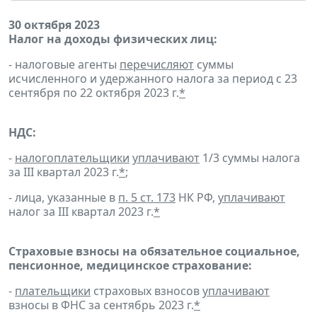
30 октября 2023
Налог на доходы физических лиц:
- налоговые агенты
перечисляют
суммы
исчисленного и удержанного налога за период с 23
сентября по 22 октября 2023 г.
*
НДС:
-
налогоплательщики
уплачивают
1/3 суммы налога
за III квартал 2023 г.
*
;
- лица, указанные в
п. 5 ст. 173
НК РФ,
уплачивают
налог за III квартал 2023 г.
*
Страховые взносы на обязательное социальное,
пенсионное, медицинское страхование:
-
плательщики
страховых взносов
уплачивают
взносы в ФНС за сентябрь 2023 г.
*