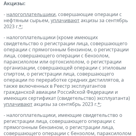
Акцизы:
-
налогоплательщики
, совершающие операции с
нефтяным сырьем,
уплачивают
акцизы за сентябрь
2023 г.
*
;
- налогоплательщики (кроме имеющих
свидетельство о регистрации лица, совершающего
операции с прямогонным бензином, о регистрации
лица, совершающего операции с бензолом,
параксилолом или ортоксилолом, о регистрации
организации, совершающей операции с этиловым
спиртом, о регистрации лица, совершающего
операции по переработке средних дистиллятов, а
также включенных в Реестр эксплуатантов
гражданской авиации Российской Федерации и
имеющих сертификат (свидетельство) эксплуатанта)
уплачивают
акцизы за сентябрь 2023 г.
*
;
- налогоплательщики, имеющие свидетельство о
регистрации лица, совершающего операции с
прямогонным бензином, о регистрации лица,
совершающего операции с бензолом, параксилолом