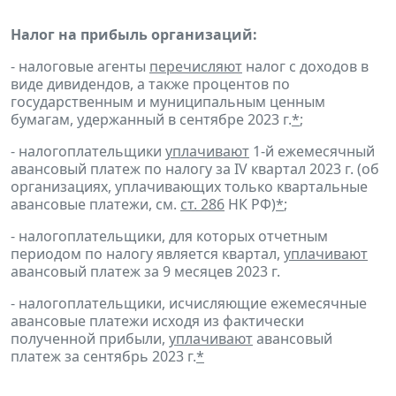
Налог на прибыль организаций:
- налоговые агенты
перечисляют
налог с доходов в
виде дивидендов, а также процентов по
государственным и муниципальным ценным
бумагам, удержанный в сентябре 2023 г.
*
;
- налогоплательщики
уплачивают
1-й ежемесячный
авансовый платеж по налогу за IV квартал 2023 г. (об
организациях, уплачивающих только квартальные
авансовые платежи, см.
ст. 286
НК РФ)
*
;
- налогоплательщики, для которых отчетным
периодом по налогу является квартал,
уплачивают
авансовый платеж за 9 месяцев 2023 г.
- налогоплательщики, исчисляющие ежемесячные
авансовые платежи исходя из фактически
полученной прибыли,
уплачивают
авансовый
платеж за сентябрь 2023 г.
*