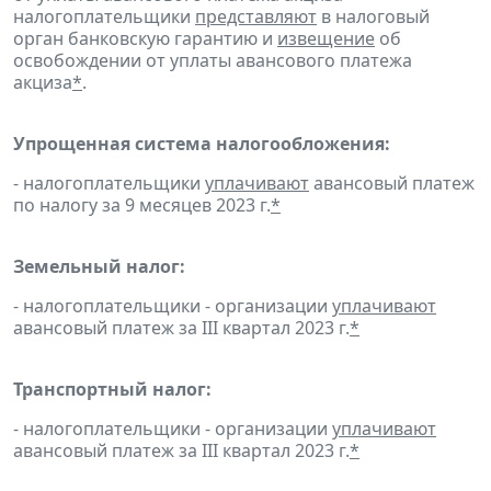
налогоплательщики
представляют
в налоговый
орган банковскую гарантию и
извещение
об
освобождении от уплаты авансового платежа
акциза
*
.
Упрощенная система налогообложения:
- налогоплательщики
уплачивают
авансовый платеж
по налогу за 9 месяцев 2023 г.
*
Земельный налог:
- налогоплательщики - организации
уплачивают
авансовый платеж за III квартал 2023 г.
*
Транспортный налог:
- налогоплательщики - организации
уплачивают
авансовый платеж за III квартал 2023 г.
*