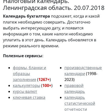
Налоговый календарь.
Ленинградская область. 20.07.2018
Календарь
бухгалтера
подскажет, когда и какой
платеж необходимо совершить. Достаточно
выбрать интересующую дату, и появится
информация о том, какие налоги необходимо
уплатить в этот день. Календарь обновляется в
режиме реального времени.
Полезные сервисы
:
формы, бланки и
производственные
образцы
календари
(1998-
заполнения
(
1267+
)
2023)
калькуляторы
(
100+
)
правовой
курсы валют
календарь
ключевая ставка
календарь
статистической
отчетности