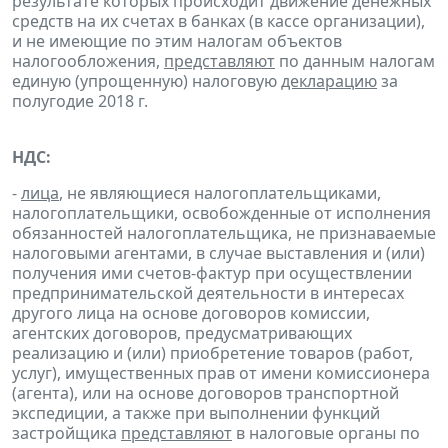
результате которых происходит движение денежных
средств на их счетах в банках (в кассе организации),
и не имеющие по этим налогам объектов
налогообложения,
представляют
по данным налогам
единую (упрощенную) налоговую
декларацию
за
полугодие 2018 г.
НДС:
-
лица
, не являющиеся налогоплательщиками,
налогоплательщики, освобожденные от исполнения
обязанностей налогоплательщика, не признаваемые
налоговыми агентами, в случае выставления и (или)
получения ими счетов-фактур при осуществлении
предпринимательской деятельности в интересах
другого лица на основе договоров комиссии,
агентских договоров, предусматривающих
реализацию и (или) приобретение товаров (работ,
услуг), имущественных прав от имени комиссионера
(агента), или на основе договоров транспортной
экспедиции, а также при выполнении функций
застройщика
представляют
в налоговые органы по