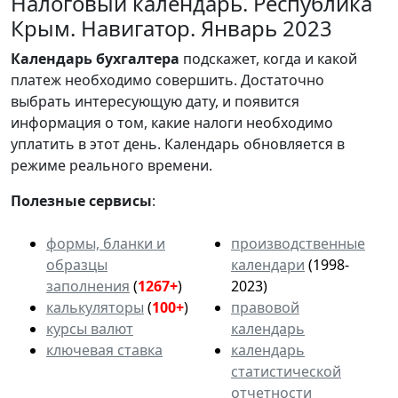
Налоговый календарь. Республика
Крым. Навигатор. Январь 2023
Календарь
бухгалтера
подскажет, когда и какой
платеж необходимо совершить. Достаточно
выбрать интересующую дату, и появится
информация о том, какие налоги необходимо
уплатить в этот день. Календарь обновляется в
режиме реального времени.
Полезные сервисы
:
формы, бланки и
производственные
образцы
календари
(1998-
заполнения
(
1267+
)
2023)
калькуляторы
(
100+
)
правовой
курсы валют
календарь
ключевая ставка
календарь
статистической
отчетности