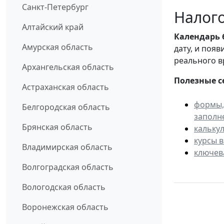
Санкт-Петербург
Налого
Алтайский край
Календарь
Амурская область
дату, и поя
реального в
Архангельская область
Полезные с
Астраханская область
формы,
Белгородская область
заполн
Брянская область
кальку
курсы 
Владимирская область
ключев
Волгоградская область
Вологодская область
Воронежская область