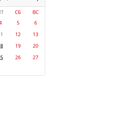
ПТ
СБ
ВС
4
5
6
11
12
13
18
19
20
25
26
27