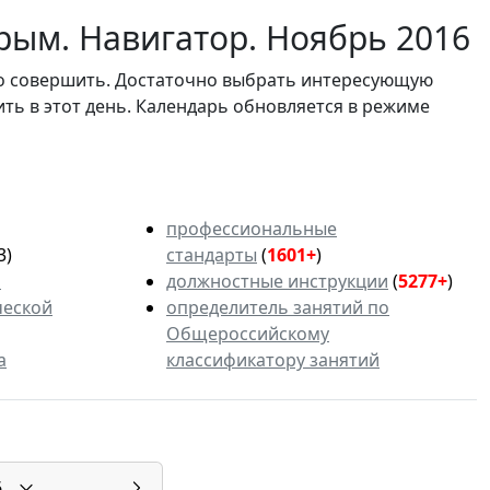
рым. Навигатор. Ноябрь 2016
мо совершить. Достаточно выбрать интересующую
ить в этот день. Календарь обновляется в режиме
профессиональные
3)
стандарты
(
1601+
)
ь
должностные инструкции
(
5277+
)
ческой
определитель занятий по
Общероссийскому
а
классификатору занятий
6