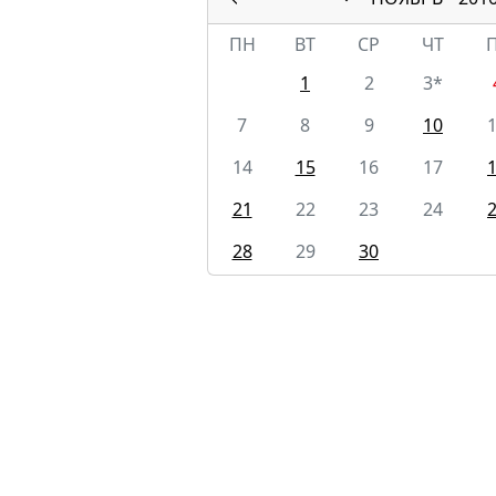
ПН
ВТ
СР
ЧТ
1
2
3*
7
8
9
10
14
15
16
17
21
22
23
24
28
29
30