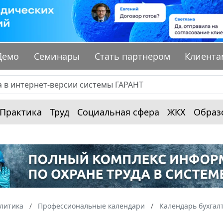
Демо
Семинары
Стать партнером
Клиента
Практика
Труд
Социальная сфера
ЖКХ
Образ
алитика
Профессиональные календари
Календарь бухгал