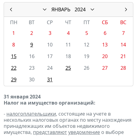
ЯНВАРЬ
2024
ПН
ВТ
СР
ЧТ
ПТ
СБ
ВС
1
2
3
4
5
6
7
8
9
10
11
12
13
14
15
16
17
18
19
20
21
22
23
24
25
26
27
28
29
30
31
31 января 2024
Налог на имущество организаций:
-
налогоплательщики
, состоящие на учете в
нескольких налоговых органах по месту нахождения
принадлежащих им объектов недвижимого
имущества,
представляют
уведомление
о выборе