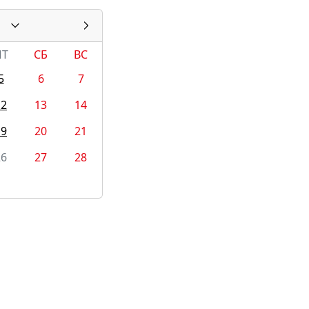
ПТ
СБ
ВС
5
6
7
12
13
14
19
20
21
26
27
28