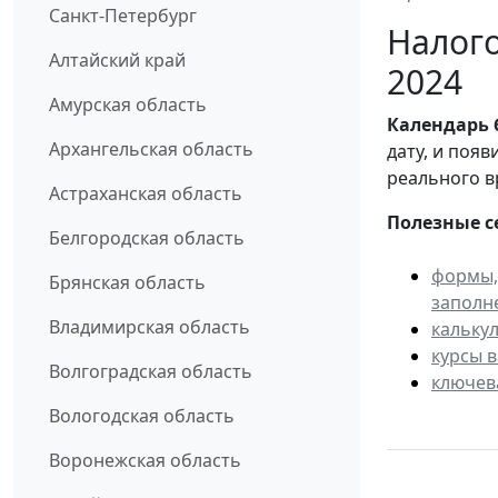
Санкт-Петербург
Налого
Алтайский край
2024
Амурская область
Календарь
Архангельская область
дату, и поя
реального в
Астраханская область
Полезные с
Белгородская область
формы,
Брянская область
заполн
Владимирская область
кальку
курсы 
Волгоградская область
ключев
Вологодская область
Воронежская область