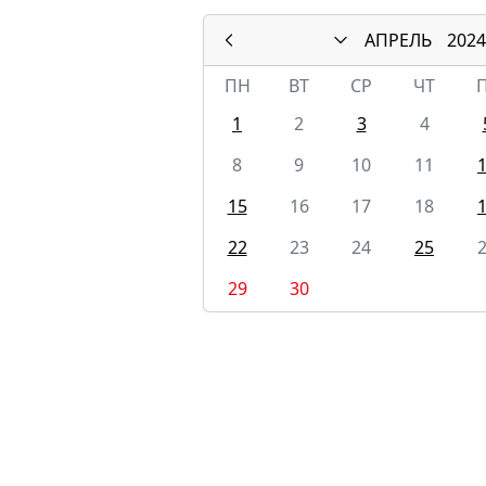
АПРЕЛЬ
2024
ПН
ВТ
СР
ЧТ
1
2
3
4
8
9
10
11
15
16
17
18
22
23
24
25
29
30