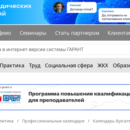
Демо
Семинары
Стать партнером
Клиента
Практика
Труд
Социальная сфера
ЖКХ
Образ
алитика
Профессиональные календари
Календарь бухгал