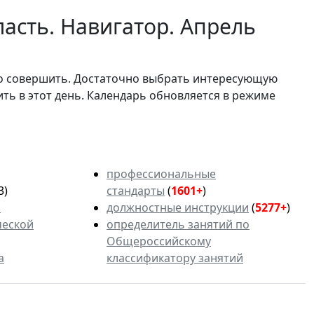
асть. Навигатор. Апрель
мо совершить. Достаточно выбрать интересующую
ить в этот день. Календарь обновляется в режиме
профессиональные
3)
стандарты
(
1601+
)
ь
должностные инструкции
(
5277+
)
ческой
определитель занятий по
Общероссийскому
а
классификатору занятий