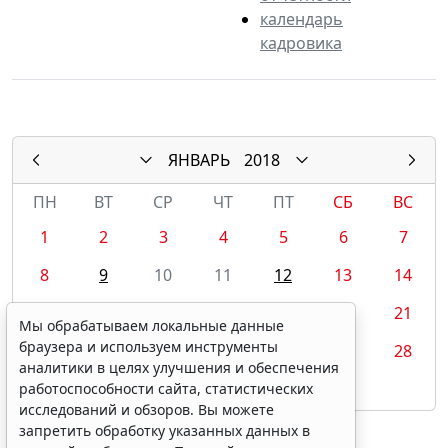
календарь
кадровика
ЯНВАРЬ
2018
ПН
ВТ
СР
ЧТ
ПТ
СБ
ВС
1
2
3
4
5
6
7
8
9
10
11
12
13
14
15
16
17
18
19
20
21
Мы обрабатываем локальные данные
браузера и используем инструменты
22
23
24
25
26
27
28
аналитики в целях улучшения и обеспечения
29
30
31
работоспособности сайта, статистических
исследований и обзоров. Вы можете
запретить обработку указанных данных в