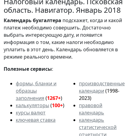
Налоговый календарь. Псковская
область. Навигатор. Январь 2018
Календарь
бухгалтера
подскажет, когда и какой
платеж необходимо совершить. Достаточно
выбрать интересующую дату, и появится
информация о том, какие налоги необходимо
уплатить в этот день. Календарь обновляется в
режиме реального времени.
Полезные сервисы
:
формы, бланки и
производственные
образцы
календари
(1998-
заполнения
(
1267+
)
2023)
калькуляторы
(
100+
)
правовой
курсы валют
календарь
ключевая ставка
календарь
статистической
отчетности