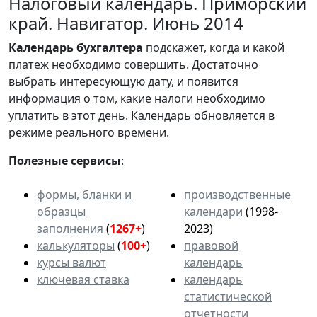
Налоговый календарь. Приморский
край. Навигатор. Июнь 2014
Календарь
бухгалтера
подскажет, когда и какой
платеж необходимо совершить. Достаточно
выбрать интересующую дату, и появится
информация о том, какие налоги необходимо
уплатить в этот день. Календарь обновляется в
режиме реального времени.
Полезные сервисы
:
формы, бланки и
производственные
образцы
календари
(1998-
заполнения
(
1267+
)
2023)
калькуляторы
(
100+
)
правовой
курсы валют
календарь
ключевая ставка
календарь
статистической
отчетности