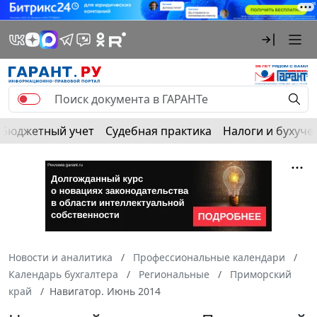
Бюджетный учет
Судебная практика
Налоги и бухуче
Новости и аналитика
Профессиональные календари
Календарь бухгалтера
Региональные
Приморский
край
Навигатор. Июнь 2014