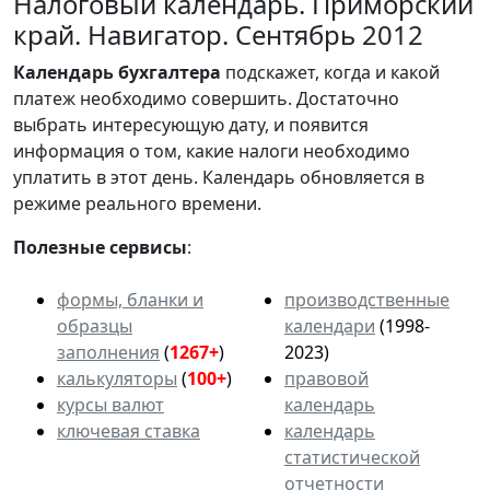
Налоговый календарь. Приморский
край. Навигатор. Сентябрь 2012
Календарь
бухгалтера
подскажет, когда и какой
платеж необходимо совершить. Достаточно
выбрать интересующую дату, и появится
информация о том, какие налоги необходимо
уплатить в этот день. Календарь обновляется в
режиме реального времени.
Полезные сервисы
:
формы, бланки и
производственные
образцы
календари
(1998-
заполнения
(
1267+
)
2023)
калькуляторы
(
100+
)
правовой
курсы валют
календарь
ключевая ставка
календарь
статистической
отчетности