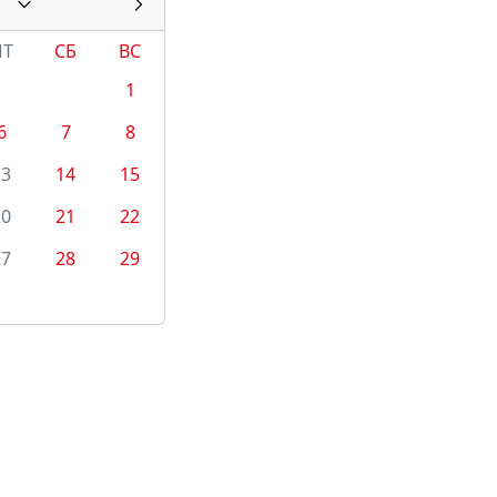
ПТ
СБ
ВС
1
6
7
8
13
14
15
20
21
22
27
28
29