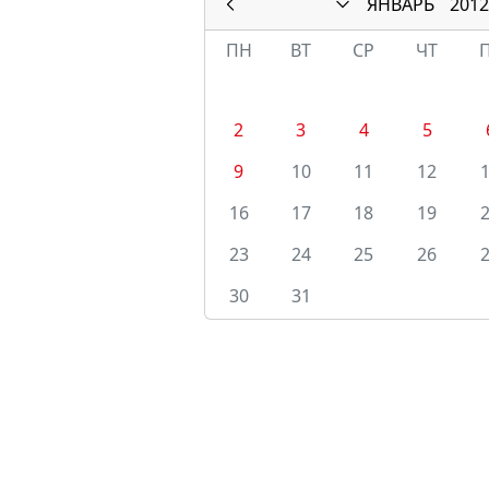
ЯНВАРЬ
2012
ПН
ВТ
СР
ЧТ
2
3
4
5
9
10
11
12
16
17
18
19
23
24
25
26
30
31