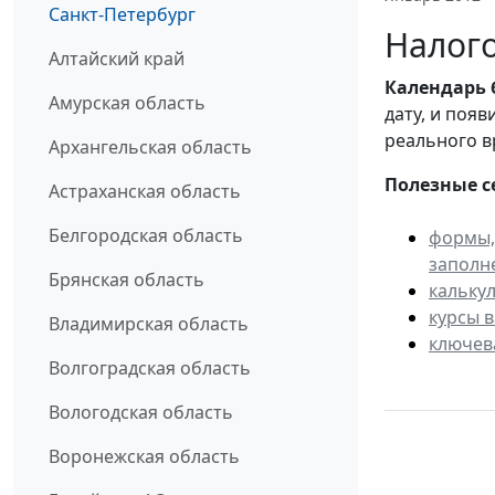
Санкт-Петербург
Налого
Алтайский край
Календарь
Амурская область
дату, и поя
реального в
Архангельская область
Полезные с
Астраханская область
Белгородская область
формы,
заполн
Брянская область
кальку
курсы 
Владимирская область
ключев
Волгоградская область
Вологодская область
Воронежская область