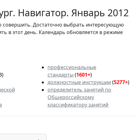
рг. Навигатор. Январь 2012
мо совершить. Достаточно выбрать интересующую
ить в этот день. Календарь обновляется в режиме
профессиональные
3)
стандарты
(
1601+
)
ь
должностные инструкции
(
5277+
)
ческой
определитель занятий по
Общероссийскому
а
классификатору занятий