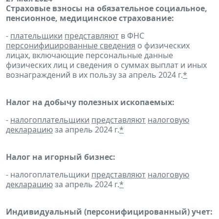
Страховые взносы на обязательное социальное,
пенсионное, медицинское страхование:
-
плательщики
представляют
в ФНС
персонифицированные сведения
о физических
лицах, включающие персональные данные
физических лиц и сведения о суммах выплат и иных
вознаграждений в их пользу за апрель 2024 г.
*
Налог на добычу полезных ископаемых:
-
налогоплательщики
представляют
налоговую
декларацию
за апрель 2024 г.
*
Налог на игорный бизнес:
- налогоплательщики
представляют
налоговую
декларацию
за апрель 2024 г.
*
Индивидуальный (персонифицированный) учет: