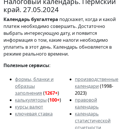
Налоговый календарь. Пермский
край. 27.05.2024
Календарь
бухгалтера
подскажет, когда и какой
платеж необходимо совершить. Достаточно
выбрать интересующую дату, и появится
информация о том, какие налоги необходимо
уплатить в этот день. Календарь обновляется в
режиме реального времени.
Полезные сервисы
:
формы, бланки и
производственные
образцы
календари
(1998-
заполнения
(
1267+
)
2023)
калькуляторы
(
100+
)
правовой
курсы валют
календарь
ключевая ставка
календарь
статистической
отчетности