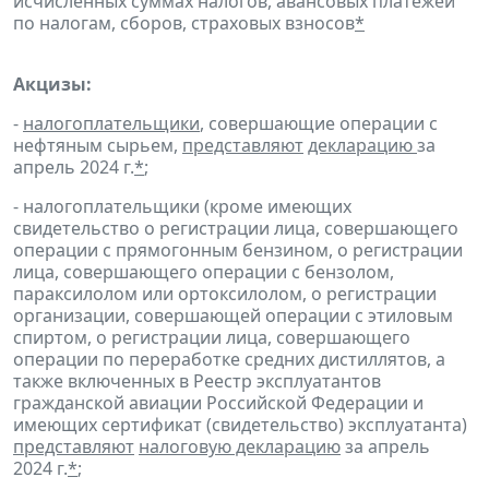
исчисленных суммах налогов, авансовых платежей
по налогам, сборов, страховых взносов
*
Акцизы:
-
налогоплательщики
, совершающие операции с
нефтяным сырьем,
представляют
декларацию
за
апрель 2024 г.
*
;
- налогоплательщики (кроме имеющих
свидетельство о регистрации лица, совершающего
операции с прямогонным бензином, о регистрации
лица, совершающего операции с бензолом,
параксилолом или ортоксилолом, о регистрации
организации, совершающей операции с этиловым
спиртом, о регистрации лица, совершающего
операции по переработке средних дистиллятов, а
также включенных в Реестр эксплуатантов
гражданской авиации Российской Федерации и
имеющих сертификат (свидетельство) эксплуатанта)
представляют
налоговую декларацию
за апрель
2024 г.
*
;