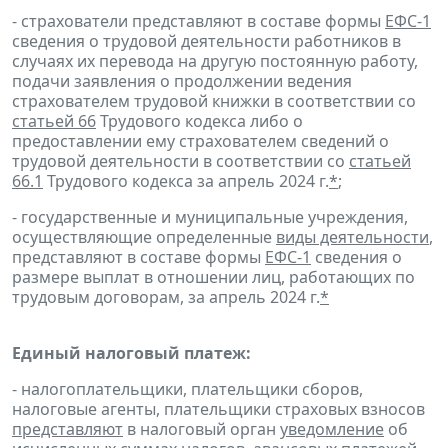
- страхователи представляют в составе формы
ЕФС-1
сведения о трудовой деятельности работников в
случаях их перевода на другую постоянную работу,
подачи заявления о продолжении ведения
страхователем трудовой книжки в соответствии со
статьей 66
Трудового кодекса либо о
предоставлении ему страхователем сведений о
трудовой деятельности в соответствии со
статьей
66.1
Трудового кодекса за апрель 2024 г.
*
;
- государственные и муниципальные учреждения,
осуществляющие определенные
виды деятельности
,
представляют в составе формы
ЕФС-1
сведения о
размере выплат в отношении лиц, работающих по
трудовым договорам, за апрель 2024 г.
*
Единый налоговый платеж:
- налогоплательщики, плательщики сборов,
налоговые агенты, плательщики страховых взносов
представляют
в налоговый орган
уведомление
об