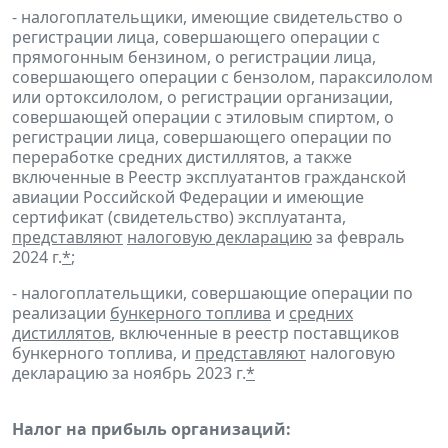
- налогоплательщики, имеющие свидетельство о
регистрации лица, совершающего операции с
прямогонным бензином, о регистрации лица,
совершающего операции с бензолом, параксилолом
или ортоксилолом, о регистрации организации,
совершающей операции с этиловым спиртом, о
регистрации лица, совершающего операции по
переработке средних дистиллятов, а также
включенные в Реестр эксплуатантов гражданской
авиации Российской Федерации и имеющие
сертификат (свидетельство) эксплуатанта,
представляют
налоговую декларацию
за февраль
2024 г.
*
;
- налогоплательщики, совершающие операции по
реализации
бункерного топлива
и
средних
дистиллятов
, включенные в реестр поставщиков
бункерного топлива, и
представляют
налоговую
декларацию за ноябрь 2023 г.
*
Налог на прибыль организаций: