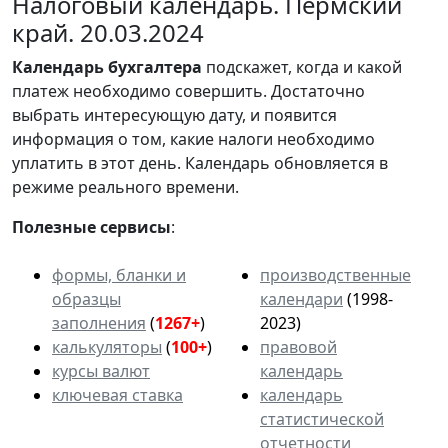
Налоговый календарь. Пермский
край. 20.03.2024
Календарь
бухгалтера
подскажет, когда и какой
платеж необходимо совершить. Достаточно
выбрать интересующую дату, и появится
информация о том, какие налоги необходимо
уплатить в этот день. Календарь обновляется в
режиме реального времени.
Полезные сервисы
:
формы, бланки и
производственные
образцы
календари
(1998-
заполнения
(
1267+
)
2023)
калькуляторы
(
100+
)
правовой
курсы валют
календарь
ключевая ставка
календарь
статистической
отчетности